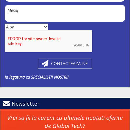
CONTACTEAZA-NE
Ia legatura cu SPECIALISTII NOSTRII
Newsletter
Vrei sa fii la curent cu ultimele noutati oferite
de Global Tech?