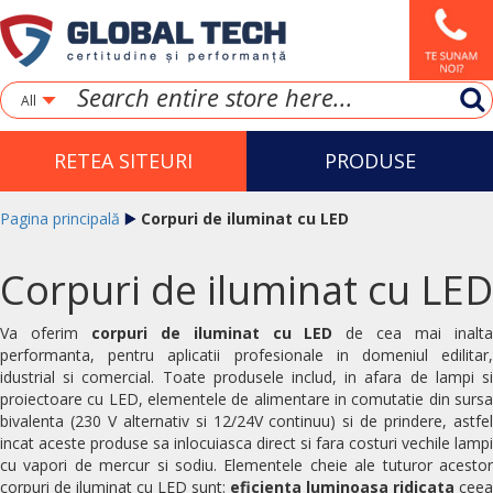
All
RETEA SITEURI
PRODUSE
Pagina principală
Corpuri de iluminat cu LED
Corpuri de iluminat cu LED
Va oferim
corpuri de iluminat cu LED
de cea mai inalt
performanta, pentru aplicatii profesionale in domeniul edilitar,
idustrial si comercial. Toate produsele includ, in afara de lampi si
proiectoare cu LED, elementele de alimentare in comutatie din sursa
bivalenta (230 V alternativ si 12/24V continuu) si de prindere, astfel
incat aceste produse sa inlocuiasca direct si fara costuri vechile lampi
cu vapori de mercur si sodiu. Elementele cheie ale tuturor acestor
corpuri de iluminat cu LED sunt:
eficienta luminoasa ridicata
ceea