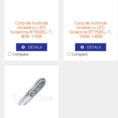
Corp de iluminat
Corp de iluminat
stradal cu LED
stradal cu LED
Solarone RT650SL-T,
Solarone RT750SL-T,
40W-110W
100W-140W
DETALII
DETALII
Compara
Compara