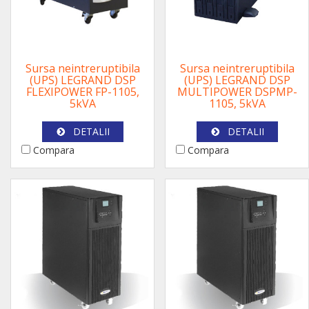
Sursa neintreruptibila
Sursa neintreruptibila
(UPS) LEGRAND DSP
(UPS) LEGRAND DSP
FLEXIPOWER FP-1105,
MULTIPOWER DSPMP-
5kVA
1105, 5kVA
DETALII
DETALII
Compara
Compara