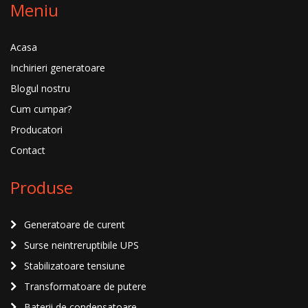
Meniu
Acasa
Inchirieri generatoare
Blogul nostru
Cum cumpar?
Producatori
Contact
Produse
Generatoare de curent
Surse neintreruptibile UPS
Stabilizatoare tensiune
Transformatoare de putere
Baterii de condensatoare