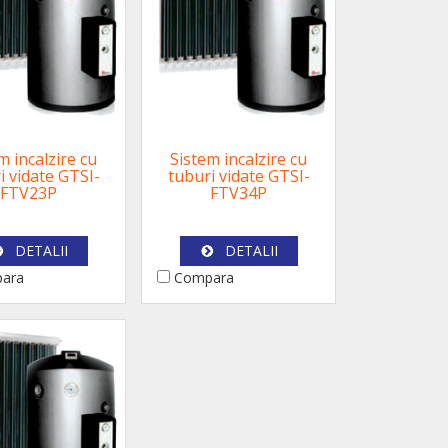
m incalzire cu
Sistem incalzire cu
i vidate GTSI-
tuburi vidate GTSI-
FTV23P
FTV34P
DETALII
DETALII
ara
Compara