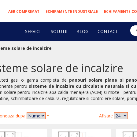
AER COMPRIMAT
ECHIPAMENTE INDUSTRIALE
ECHIPAMENTE CO
SERVICII
SOLUTII
BLOG
CONTACT
teme solare de incalzire
steme solare de incalzire
puteti gasi o gama completa de
panouri solare plane si pano
nente pentru
sisteme de incalzire cu circulatie naturala si cu
i solare pentru incalzire apa calda menajera (ACM) si mixte - pentru
tine, schimbatoare de caldura, regulatoare si controlere solare, pompe
oneaza dupa
Afisare