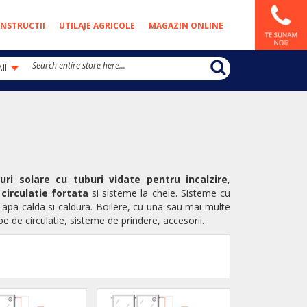
NSTRUCTII
UTILAJE AGRICOLE
MAGAZIN ONLINE
All
uri solare cu tuburi vidate pentru incalzire
,
 circulatie fortata
si sisteme la cheie. Sisteme cu
 apa calda si caldura. Boilere, cu una sau mai multe
 de circulatie, sisteme de prindere, accesorii.