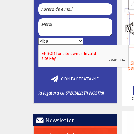
S
pa
CONTACTEAZA-NE
Ia legatura cu SPECIALISTII NOSTRII
C
Newsletter