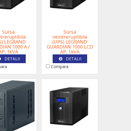
Sursa
Sursa
treruptibila
neintreruptibila
S) LEGRAND
(UPS) LEGRAND
IAN 1000 A /
GUARDIAN 1000 LCD
AP, 1kVA
AP, 1kVA
DETALII
DETALII
ara
Compara