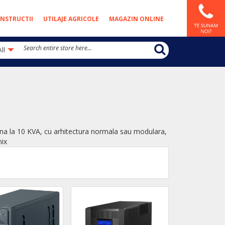
NSTRUCTII
UTILAJE AGRICOLE
MAGAZIN ONLINE
All
 pana la 10 KVA, cu arhitectura normala sau modulara,
nix