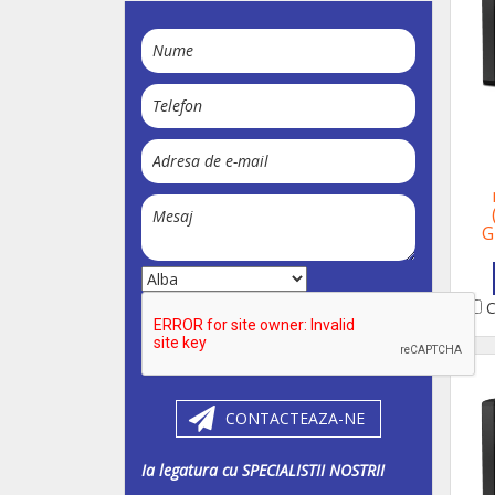
G
C
CONTACTEAZA-NE
Ia legatura cu SPECIALISTII NOSTRII