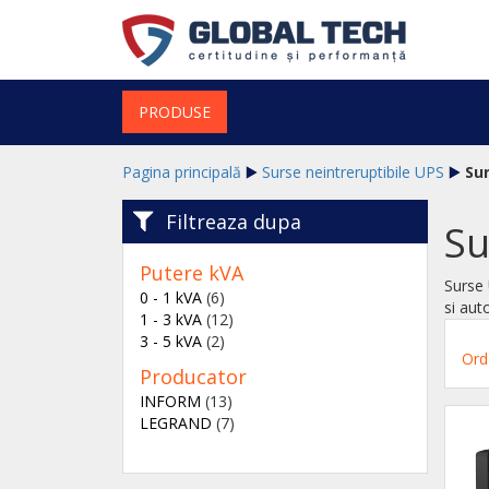
PRODUSE
Pagina principală
Surse neintreruptibile UPS
Sur
Filtreaza dupa
Su
Putere kVA
Surse 
0 - 1 kVA
(6)
si aut
1 - 3 kVA
(12)
3 - 5 kVA
(2)
Ord
Producator
INFORM
(13)
LEGRAND
(7)