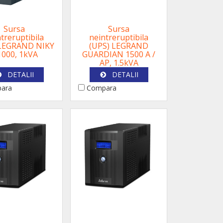
Sursa
Sursa
treruptibila
neintreruptibila
 LEGRAND NIKY
(UPS) LEGRAND
1000, 1kVA
GUARDIAN 1500 A /
AP, 1.5kVA
DETALII
DETALII
ara
Compara