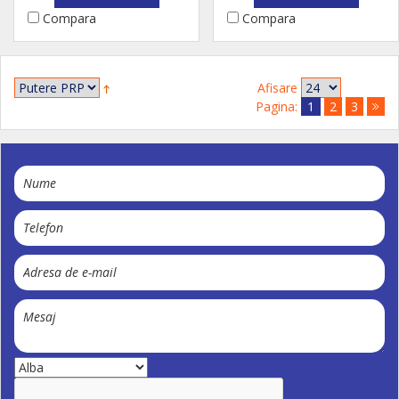
Compara
Compara
Afisare
Pagina:
1
2
3