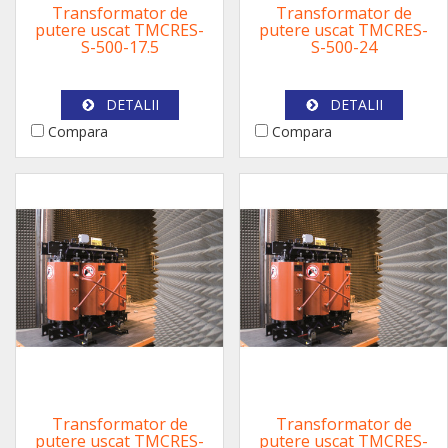
Transformator de
Transformator de
putere uscat TMCRES-
putere uscat TMCRES-
S-500-17.5
S-500-24
DETALII
DETALII
Compara
Compara
Transformator de
Transformator de
putere uscat TMCRES-
putere uscat TMCRES-