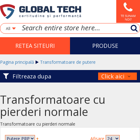
All
RETEA SITEURI
PRODUSE
Pagina principală
Transformatoare de putere
Filtreaza dupa
Click aici
Transformatoare cu pierderi normale
Transformatoare cu
pierderi normale
Transformatoare cu pierderi normale
Afisare