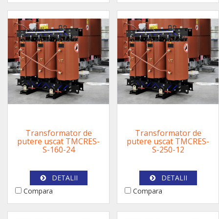
Transformator de
Transformator de
putere uscat TMCRES-
putere uscat TMCRES-
S-160-24
S-250-12
DETALII
DETALII
Compara
Compara