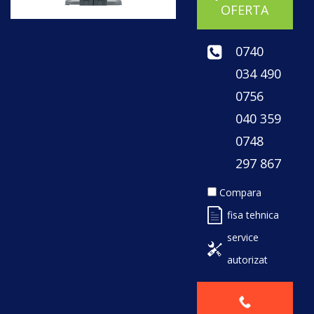
OFERTA
0740
034 490
0756
040 359
0748
297 867
Compara
fisa tehnica
service
autorizat