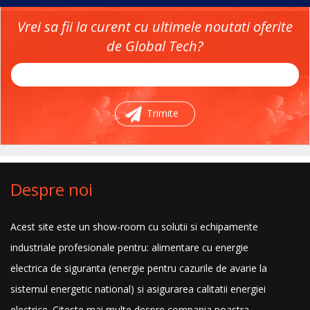
Vrei sa fii la curent cu ultimele noutati oferite
de Global Tech?
Trimite
Despre noi
Acest site este un show-room cu solutii si echipamente
industriale profesionale pentru: alimentare cu energie
electrica de siguranta (energie pentru cazurile de avarie la
sistemul energetic national) si asigurarea calitatii energiei
electrice.
Citeste mai multe despre compania noastra