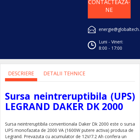
CONTACTEAZA-
NE
energie@globaltech
Luni - Vineri:
8:00 - 17:00
DESCRIERE
DETALII TEHNICE
Sursa neintreruptibila (UPS)
LEGRAND DAKER DK 2000
Sursa neintreruptibila conventionala Daker Dk 2000 este o sursa
UPS monofazata de 2000 VA (1600W putere activa) produsa de
Legrand. Prevazuta cu acumulator de 12V/7.2 Ah confera un