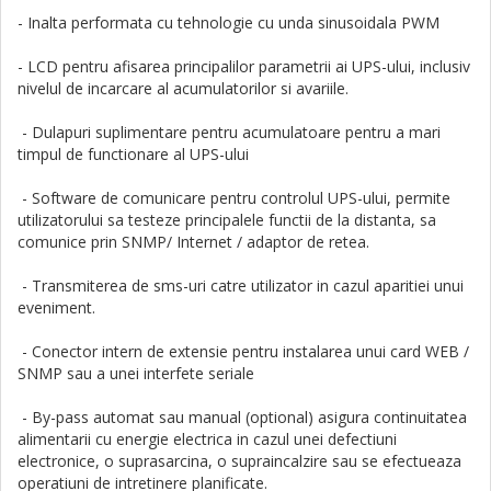
- Inalta performata cu tehnologie cu unda sinusoidala PWM
- LCD pentru afisarea principalilor parametrii ai UPS-ului, inclusiv
nivelul de incarcare al acumulatorilor si avariile.
- Dulapuri suplimentare pentru acumulatoare pentru a mari
timpul de functionare al UPS-ului
- Software de comunicare pentru controlul UPS-ului, permite
utilizatorului sa testeze principalele functii de la distanta, sa
comunice prin SNMP/ Internet / adaptor de retea.
- Transmiterea de sms-uri catre utilizator in cazul aparitiei unui
eveniment.
- Conector intern de extensie pentru instalarea unui card WEB /
SNMP sau a unei interfete seriale
- By-pass automat sau manual (optional) asigura continuitatea
alimentarii cu energie electrica in cazul unei defectiuni
electronice, o suprasarcina, o supraincalzire sau se efectueaza
operatiuni de intretinere planificate.