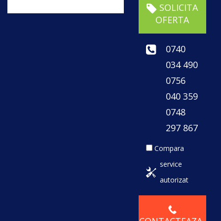
SOLICITA
OFERTA
0740
034 490
0756
040 359
0748
297 867
Compara
service
autorizat