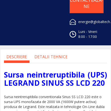
CONTACTEAZA-
NE
energie@globaltech
Luni - Vineri:
8:00 - 17:00
DESCRIERE
DETALII TEHNICE
Sursa neintreruptibila (UPS)
LEGRAND SINUS SS LCD 220
Sursa neintreruptibila conventionala Sinus SS LCD 220 este o
sursa UPS monofazata de 2000 VA (1600W putere activa)
produsa de Legrand. Este realizata in tehnologie On-Line dubla