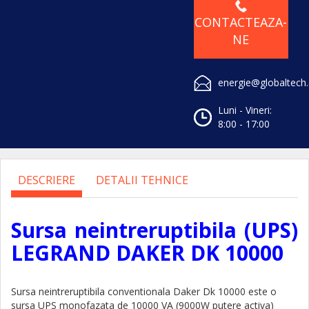
CONTACTEAZA-
NE
energie@globaltech
Luni - Vineri:
8:00 - 17:00
DESCRIERE
DETALII TEHNICE
Sursa neintreruptibila (UPS)
LEGRAND DAKER DK 10000
Sursa neintreruptibila conventionala Daker Dk 10000 este o
sursa UPS monofazata de 10000 VA (9000W putere activa)