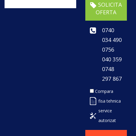
SOLICITA
OFERTA
0740
034 490
0756
040 359
0748
297 867
Compara
fisa tehnica
service
autorizat