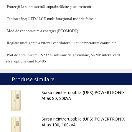
- Protecţii la suprasarcină, supraîncălzire şi scurtcircuit
- Tablou afişaj LED / LCD multifuncţional uşor de folosit
- Mod de economisire a energiei (ECOMODE)
- Reglare inteligentă a vitezei ventilatorului cu temperatură controlată
- Port de comunicare RS232 şi software de gestionare, SNMP intern, card
relee, opţiune card RS485
Produse similare
Sursa neintreruptibila (UPS) POWERTRONIX
Atlas 80, 80kVA
Sursa neintreruptibila (UPS) POWERTRONIX
Atlas 100, 100kVA