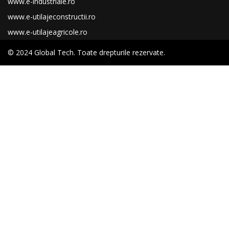
www.e-industriale.ro
www.e-utilajeconstructii.ro
www.e-utilajeagricole.ro
© 2024 Global Tech. Toate drepturile rezervate.