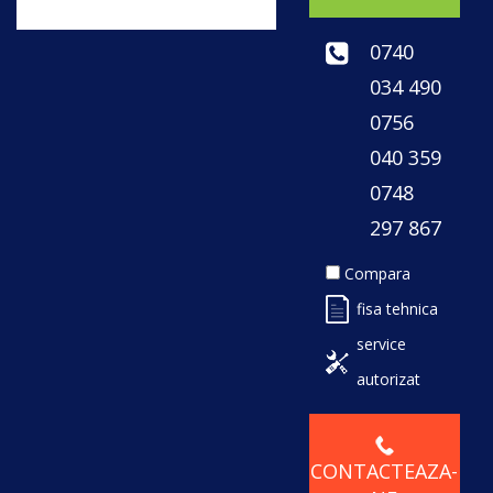
0740
034 490
0756
040 359
0748
297 867
Compara
fisa tehnica
service
autorizat
CONTACTEAZA-