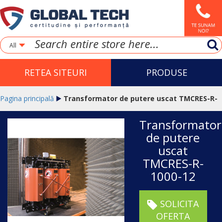
All
RETEA SITEURI
PRODUSE
Pagina principală
Transformator de putere uscat TMCRES-R-
Transformator
1000-12
de putere
uscat
TMCRES-R-
1000-12
SOLICITA
OFERTA