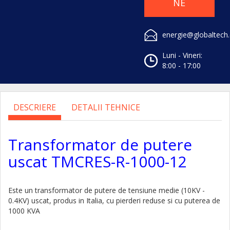
NE
energie@globaltech
Luni - Vineri:
8:00 - 17:00
DESCRIERE
DETALII TEHNICE
Transformator de putere
uscat TMCRES-R-1000-12
Este un transformator de putere de tensiune medie (10KV -
0.4KV) uscat, produs in Italia, cu pierderi reduse si cu puterea de
1000 KVA