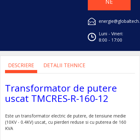
NE
energie@globaltech
Luni - Vineri:
8:00 - 17:00
DESCRIERE
DETALII TEHNICE
Transformator de putere
uscat TMCRES-R-160-12
Este un transformator electric de putere, de tensiune medie
(10KV - 0.4KV) uscat, cu pierderi reduse si cu puterea de 160
KVA