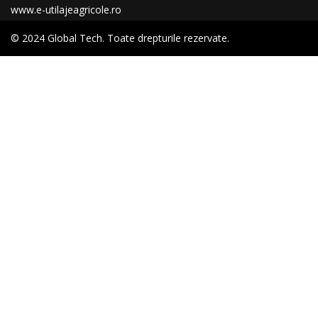
www.e-utilajeagricole.ro
© 2024 Global Tech. Toate drepturile rezervate.