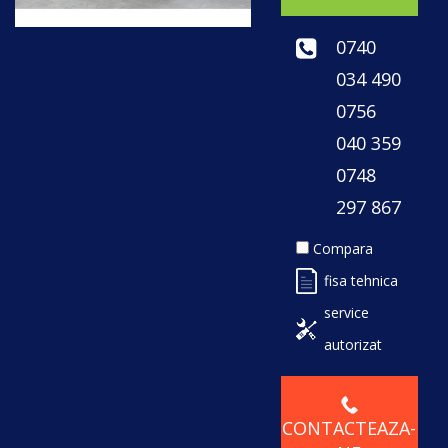
0740
034 490
0756
040 359
0748
297 867
Compara
fisa tehnica
service
autorizat
CONTACTEAZA-