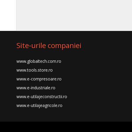
Site-urile companiei
www.globaltech.com.ro
www.tools.store.ro
www.e-compresoare.ro
www.e-industriale.ro
www.e-utilajeconstructii.ro
www.e-utilajeagricole.ro