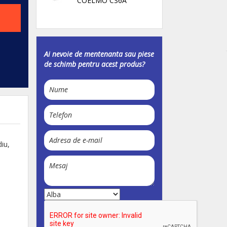
COELMO CS6A
Ai nevoie de mentenanta sau piese
de schimb pentru acest produs?
iu,