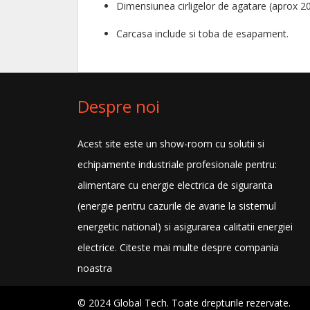
Dimensiunea cirligelor de agatare (aprox 20
Carcasa include si toba de esapament.
Despre noi
Acest site este un show-room cu solutii si
echipamente industriale profesionale pentru:
alimentare cu energie electrica de siguranta
(energie pentru cazurile de avarie la sistemul
energetic national) si asigurarea calitatii energiei
electrice.
Citeste mai multe despre compania
noastra
© 2024 Global Tech. Toate drepturile rezervate.