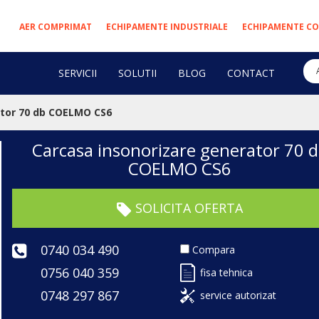
AER COMPRIMAT
ECHIPAMENTE INDUSTRIALE
ECHIPAMENTE CO
SERVICII
SOLUTII
BLOG
CONTACT
ator 70 db COELMO CS6
Carcasa insonorizare generator 70 
COELMO CS6
SOLICITA OFERTA
0740 034 490
Compara
0756 040 359
fisa tehnica
0748 297 867
service autorizat