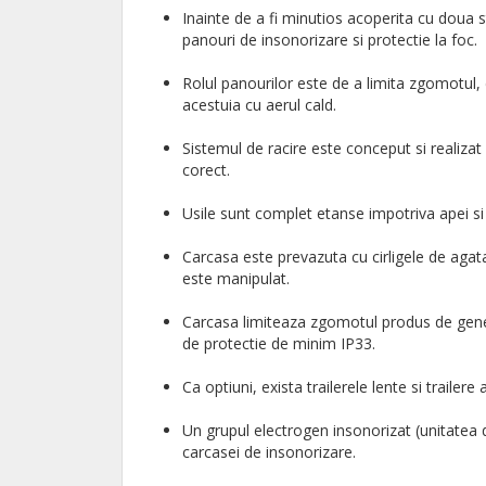
Inainte de a fi minutios acoperita cu doua s
panouri de insonorizare si protectie la foc.
Rolul panourilor este de a limita zgomotul,
acestuia cu aerul cald.
Sistemul de racire este conceput si realizat
corect.
Usile sunt complet etanse impotriva apei si
Carcasa este prevazuta cu cirligele de agat
este manipulat.
Carcasa limiteaza zgomotul produs de gener
de protectie de minim IP33.
Ca optiuni, exista trailerele lente si trailer
Un grupul electrogen insonorizat (unitatea
carcasei de insonorizare.