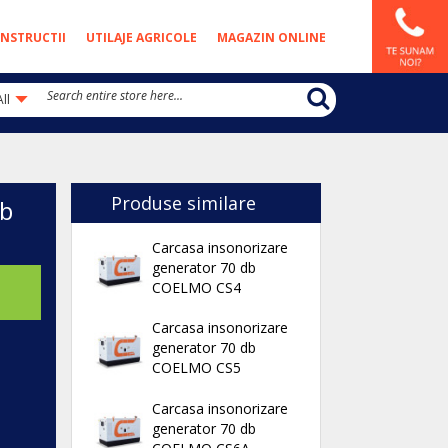
NSTRUCTII
UTILAJE AGRICOLE
MAGAZIN ONLINE
All
Produse similare
db
Carcasa insonorizare
generator 70 db
COELMO CS4
Carcasa insonorizare
generator 70 db
COELMO CS5
Carcasa insonorizare
generator 70 db