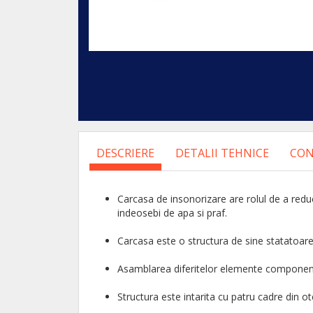
DESCRIERE
DETALII TEHNICE
CON
Carcasa de insonorizare are rolul de a redu
indeosebi de apa si praf.
Carcasa este o structura de sine statatoare 
Asamblarea diferitelor elemente componente 
Structura este intarita cu patru cadre din ote