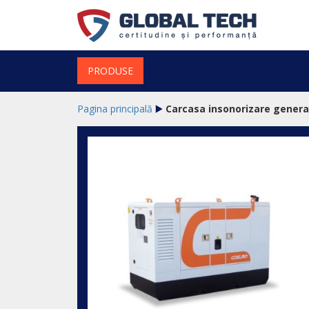
PRODUSE
Pagina principală
Carcasa insonorizare gener