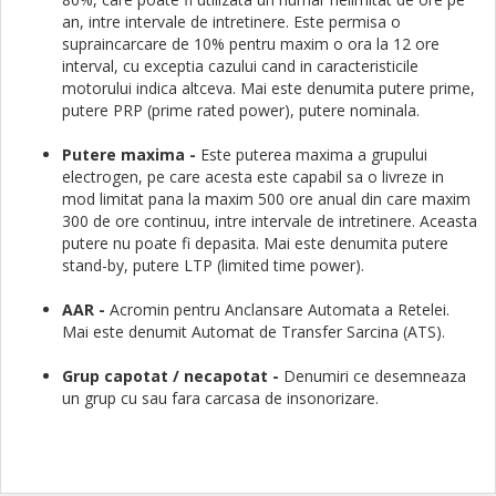
an, intre intervale de intretinere. Este permisa o
supraincarcare de 10% pentru maxim o ora la 12 ore
interval, cu exceptia cazului cand in caracteristicile
motorului indica altceva. Mai este denumita putere prime,
putere PRP (prime rated power), putere nominala.
Putere maxima -
Este puterea maxima a grupului
electrogen, pe care acesta este capabil sa o livreze in
mod limitat pana la maxim 500 ore anual din care maxim
300 de ore continuu, intre intervale de intretinere. Aceasta
putere nu poate fi depasita. Mai este denumita putere
stand-by, putere LTP (limited time power).
AAR -
Acromin pentru Anclansare Automata a Retelei.
Mai este denumit Automat de Transfer Sarcina (ATS).
Grup capotat / necapotat -
Denumiri ce desemneaza
un grup cu sau fara carcasa de insonorizare.