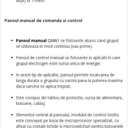
db(A) la 7 metri.
Panoul manual de comanda si control
Panoul manual
QMA1
se foloseste atunci cand grupul
se utilizeaza in mod continuu (sau prime).
Panoul de control manual se foloseste in aplicatii in care
grupul electrogen este sursa unica de energie.
In acest tip de aplicatie, panoul permite incarcarea de
lunga durata a grupului cu sarcini pana la puterea maxima
daca sarcina se aplica treptat.
Este compus din tablou de protectie, sursa de alimentare,
butoane, cablaj.
Elementul central al panoului, modulul de control Giotto
este conceput pe baza de microprocesor specializat, cu
afisaj cu cristale lichide si microswitchuri pentru butoanele