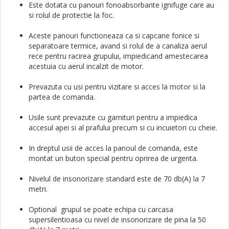
Este dotata cu panouri fonoabsorbante ignifuge care au
si rolul de protectie la foc.
Aceste panouri functioneaza ca si capcane fonice si
separatoare termice, avand si rolul de a canaliza aerul
rece pentru racirea grupului, impiedicand amestecarea
acestuia cu aerul incalzit de motor.
Prevazuta cu usi pentru vizitare si acces la motor si la
partea de comanda.
Usile sunt prevazute cu garnituri pentru a impiedica
accesul apei si al prafului precum si cu incuietori cu cheie.
In dreptul usii de acces la panoul de comanda, este
montat un buton special pentru oprirea de urgenta.
Nivelul de insonorizare standard este de 70 db(A) la 7
metri.
Optional grupul se poate echipa cu carcasa
supersilentioasa cu nivel de insonorizare de pina la 50