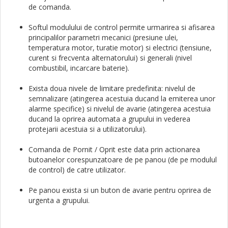
de comanda.
Softul modulului de control permite urmarirea si afisarea
principalilor parametri mecanici (presiune ulei,
temperatura motor, turatie motor) si electrici (tensiune,
curent si frecventa alternatorului) si generali (nivel
combustibil, incarcare baterie).
Exista doua nivele de limitare predefinita: nivelul de
semnalizare (atingerea acestuia ducand la emiterea unor
alarme specifice) si nivelul de avarie (atingerea acestuia
ducand la oprirea automata a grupului in vederea
protejarii acestuia si a utilizatorului).
Comanda de Pornit / Oprit este data prin actionarea
butoanelor corespunzatoare de pe panou (de pe modulul
de control) de catre utilizator.
Pe panou exista si un buton de avarie pentru oprirea de
urgenta a grupului.