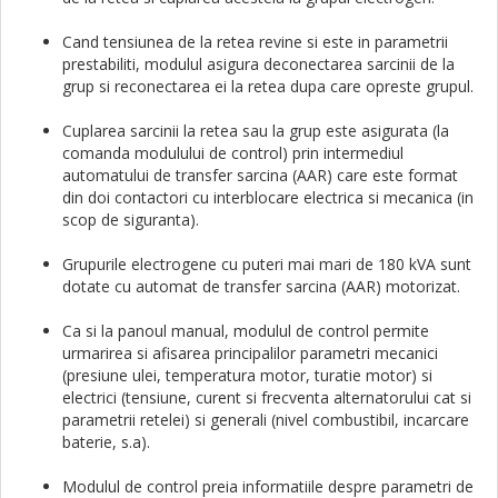
Cand tensiunea de la retea revine si este in parametrii
prestabiliti, modulul asigura deconectarea sarcinii de la
grup si reconectarea ei la retea dupa care opreste grupul.
Cuplarea sarcinii la retea sau la grup este asigurata (la
comanda modulului de control) prin intermediul
automatului de transfer sarcina (AAR) care este format
din doi contactori cu interblocare electrica si mecanica (in
scop de siguranta).
Grupurile electrogene cu puteri mai mari de 180 kVA sunt
dotate cu automat de transfer sarcina (AAR) motorizat.
Ca si la panoul manual, modulul de control permite
urmarirea si afisarea principalilor parametri mecanici
(presiune ulei, temperatura motor, turatie motor) si
electrici (tensiune, curent si frecventa alternatorului cat si
parametrii retelei) si generali (nivel combustibil, incarcare
baterie, s.a).
Modulul de control preia informatiile despre parametri de