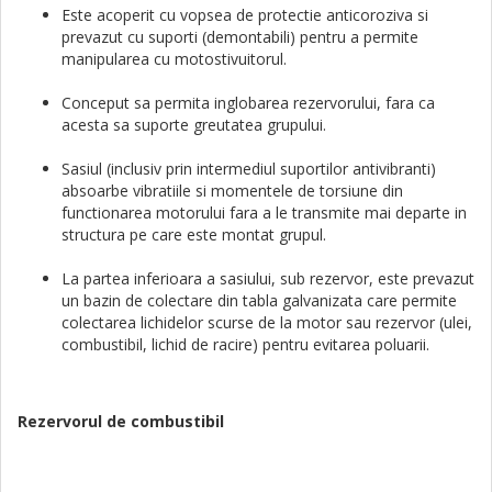
Este acoperit cu vopsea de protectie anticoroziva si
prevazut cu suporti (demontabili) pentru a permite
manipularea cu motostivuitorul.
Conceput sa permita inglobarea rezervorului, fara ca
acesta sa suporte greutatea grupului.
Sasiul (inclusiv prin intermediul suportilor antivibranti)
absoarbe vibratiile si momentele de torsiune din
functionarea motorului fara a le transmite mai departe in
structura pe care este montat grupul.
La partea inferioara a sasiului, sub rezervor, este prevazut
un bazin de colectare din tabla galvanizata care permite
colectarea lichidelor scurse de la motor sau rezervor (ulei,
combustibil, lichid de racire) pentru evitarea poluarii.
Rezervorul de combustibil