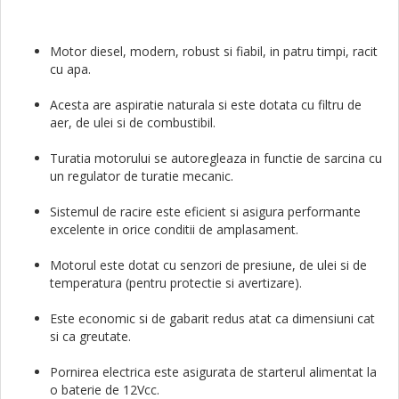
Motor diesel, modern, robust si fiabil, in patru timpi, racit
cu apa.
Acesta are aspiratie naturala si este dotata cu filtru de
aer, de ulei si de combustibil.
Turatia motorului se autoregleaza in functie de sarcina cu
un regulator de turatie mecanic.
Sistemul de racire este eficient si asigura performante
excelente in orice conditii de amplasament.
Motorul este dotat cu senzori de presiune, de ulei si de
temperatura (pentru protectie si avertizare).
Este economic si de gabarit redus atat ca dimensiuni cat
si ca greutate.
Pornirea electrica este asigurata de starterul alimentat la
o baterie de 12Vcc.