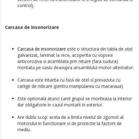
control).
Carcasa de insonorizare
Carcasa de insonorizare
este o structura din tabla de otel
galvanizat, laminat la rece, acoperita cu vopsea
anticoroziva si asamblata prin nituire (fara sudura)
montata pe sasiu deasupra ansamblului motor-alternator.
Carcasa este intarita cu fasii de otel si prevazuta cu
carlige de ridicare (pentru manipularea cu macaraua).
Este optionala atunci cand grupul se monteaza la interior
dar obligatorie in cazul montarii in exterior.
Are dublu scop: acela de a limita nivelul de zgomot al
motorului in functionare si de protectie la factorii de
mediu.