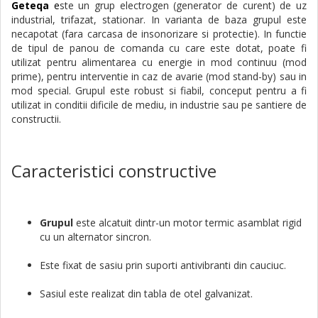
Geteqa
e
ste un grup electrogen (generator de curent) de uz
industrial, trifazat, stationar. In varianta de baza grupul este
necapotat (fara carcasa de insonorizare si protectie). In functie
de tipul de panou de comanda cu care este dotat, poate fi
utilizat pentru alimentarea cu energie in mod continuu (mod
prime), pentru interventie in caz de avarie (mod stand-by) sau in
mod special. Grupul este robust si fiabil, conceput pentru a fi
utilizat in conditii dificile de mediu, in industrie sau pe santiere de
constructii.
Caracteristici constructive
Grupul
este alcatuit dintr-un motor termic asamblat rigid
cu un alternator sincron.
Este fixat de sasiu prin suporti antivibranti din cauciuc.
Sasiul este realizat din tabla de otel galvanizat.