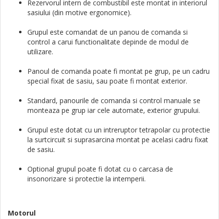
Rezervorul intern de combustibil este montat in interiorul
sasiului (din motive ergonomice).
Grupul este comandat de un panou de comanda si
control a carui functionalitate depinde de modul de
utilizare.
Panoul de comanda poate fi montat pe grup, pe un cadru
special fixat de sasiu, sau poate fi montat exterior.
Standard, panourile de comanda si control manuale se
monteaza pe grup iar cele automate, exterior grupului.
Grupul este dotat cu un intreruptor tetrapolar cu protectie
la surtcircuit si suprasarcina montat pe acelasi cadru fixat
de sasiu.
Optional grupul poate fi dotat cu o carcasa de
insonorizare si protectie la intemperii.
Motorul