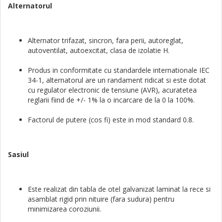
Alternatorul
Alternator trifazat, sincron, fara perii, autoreglat,
autoventilat, autoexcitat, clasa de izolatie H.
Produs in conformitate cu standardele internationale IEC
34-1, alternatorul are un randament ridicat si este dotat
cu regulator electronic de tensiune (AVR), acuratetea
reglarii fiind de +/- 1% la o incarcare de la 0 la 100%.
Factorul de putere (cos fi) este in mod standard 0.8.
Sasiul
Este realizat din tabla de otel galvanizat laminat la rece si
asamblat rigid prin nituire (fara sudura) pentru
minimizarea coroziunii.