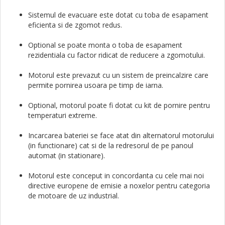
Sistemul de evacuare este dotat cu toba de esapament
eficienta si de zgomot redus.
Optional se poate monta o toba de esapament
rezidentiala cu factor ridicat de reducere a zgomotului.
Motorul este prevazut cu un sistem de preincalzire care
permite pornirea usoara pe timp de iarna.
Optional, motorul poate fi dotat cu kit de pornire pentru
temperaturi extreme.
Incarcarea bateriei se face atat din alternatorul motorului
(in functionare) cat si de la redresorul de pe panoul
automat (in stationare).
Motorul este conceput in concordanta cu cele mai noi
directive europene de emisie a noxelor pentru categoria
de motoare de uz industrial.