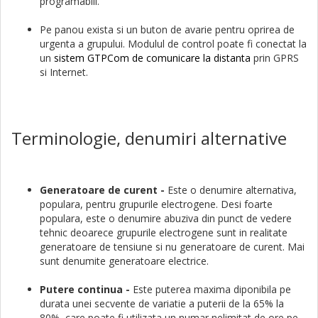
programabili.
Pe panou exista si un buton de avarie pentru oprirea de
urgenta a grupului. Modulul de control poate fi conectat la
un
sistem GTPCom de comunicare la distanta
prin GPRS
si Internet.
Terminologie, denumiri alternative
Generatoare de curent -
Este o denumire alternativa,
populara, pentru grupurile electrogene. Desi foarte
populara, este o denumire abuziva din punct de vedere
tehnic deoarece grupurile electrogene sunt in realitate
generatoare de tensiune si nu generatoare de curent. Mai
sunt denumite generatoare electrice.
Putere continua -
Este puterea maxima diponibila pe
durata unei secvente de variatie a puterii de la 65% la
80%, care poate fi utilizata un numar nelimitat de ore pe